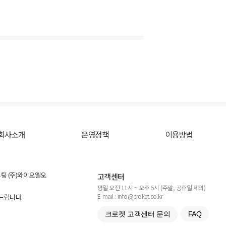
회사소개
운영정책
이용방법
스팅 (주)와이오엘오
고객센터
평일 오전 11시 ~ 오후 5시 (주말, 공휴일 제외)
E-mail : info@croket.co.kr
탁드립니다.
크로켓 고객센터 문의
FAQ