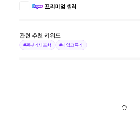
프리미엄 셀러
관련 추천 키워드
#관부가세포함
#재입고특가