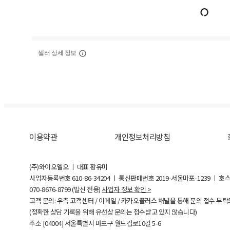
셀러 상세 정보
이용약관
개인정보처리방침
(주)와이오엘오 ㅣ 대표 황유미
사업자등록번호
610-86-34204
ㅣ 통신판매번호 2019-서울마포-1239 ㅣ 호
070-8676-8799 (발신 전용)
사업자 정보 확인 >
고객 문의: 우측 고객센터 / 이메일 / 카카오플러스 채널을 통해 문의 접수 부
(정확한 상담 기록을 위해 유선상 문의는 접수받고 있지 않습니다)
주소 [
04004
] 서울특별시 마포구 월드컵로10길
5-6