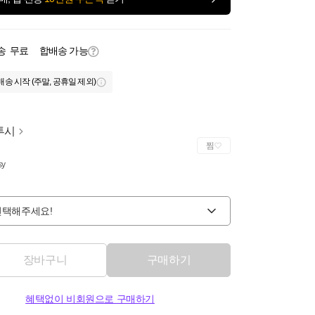
송
무료
합배송 가능
배송 시작 (주말, 공휴일 제외)
투시
찜
sy
선택해주세요!
장바구니
구매하기
혜택없이 비회원으로 구매하기