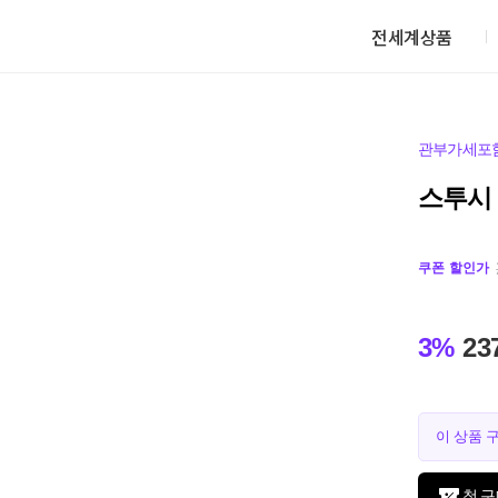
전세계상품
관부가세포
스투시 
쿠폰 할인가
3%
23
이 상품 
첫 구