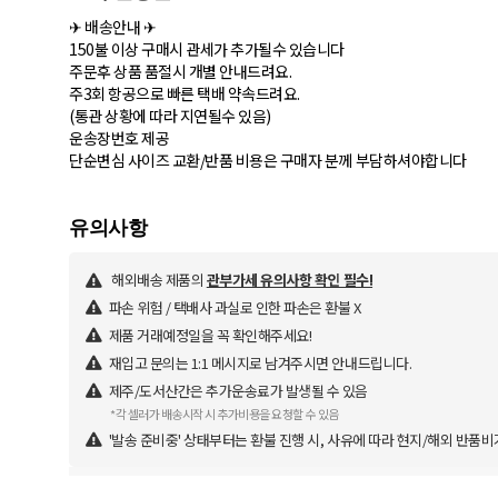
✈ 배송안내 ✈
150불 이상 구매시 관세가 추가될수 있습니다
주문후 상품 품절시 개별 안내드려요.
주3회 항공으로 빠른 택배 약속드려요.
(통관 상황에 따라 지연될수 있음)
운송장번호 제공
단순변심 사이즈 교환/반품 비용은 구매자 분께 부담하셔야합니다
해외배송 제품의
관부가세 유의사항 확인 필수!
파손 위험 / 택배사 과실로 인한 파손은 환불 X
제품 거래예정일을 꼭 확인해주세요!
재입고 문의는 1:1 메시지로 남겨주시면 안내드립니다.
제주/도서산간은 추가운송료가 발생될 수 있음
*각 셀러가 배송시작 시 추가비용을 요청할 수 있음
'발송 준비중' 상태부터는 환불 진행 시, 사유에 따라 현지/해외 반품비