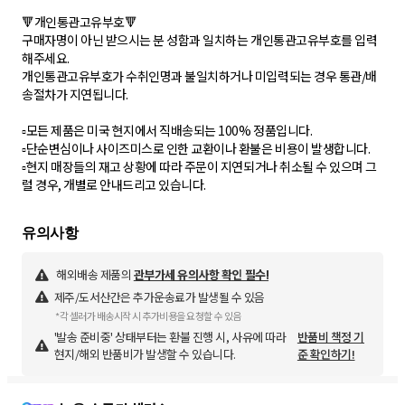
🔻개인통관고유부호🔻
구매자명이 아닌 받으시는 분 성함과 일치하는 개인통관고유부호를 입력
해주세요.
개인통관고유부호가 수취인명과 불일치하거나 미입력되는 경우 통관/배
송절차가 지연됩니다.
▫모든 제품은 미국 현지에서 직배송되는 100% 정품입니다.
▫단순변심이나 사이즈미스로 인한 교환이나 환불은 비용이 발생합니다.
▫현지 매장들의 재고 상황에 따라 주문이 지연되거나 취소될 수 있으며 그
럴 경우, 개별로 안내드리고 있습니다.
해외배송 제품의
관부가세 유의사항 확인 필수!
제주/도서산간은 추가운송료가 발생될 수 있음
*각 셀러가 배송시작 시 추가비용을 요청할 수 있음
'발송 준비중' 상태부터는 환불 진행 시, 사유에 따라
반품비 책정 기
현지/해외 반품비가 발생할 수 있습니다.
준 확인하기!