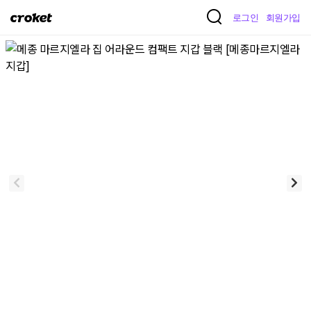
크
로그인
회원가입
로
켓