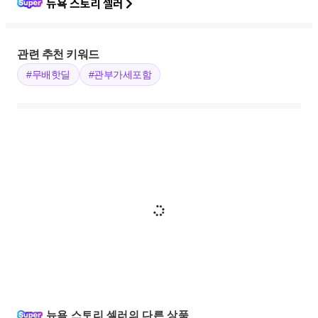
뉴욕 스토리 셀러
관련 추천 키워드
#무배핫딜
#관부가세포함
뉴욕 스토리 셀러의 다른 상품