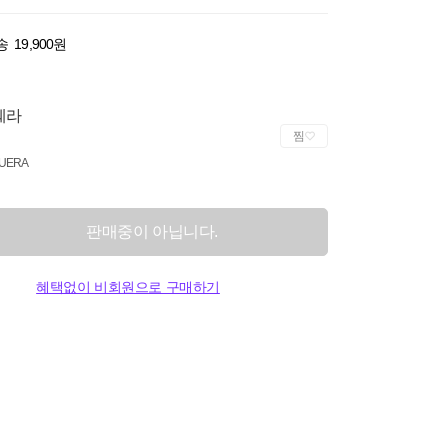
송
19,900원
퀘라
찜
UERA
판매중이 아닙니다.
혜택없이 비회원으로 구매하기