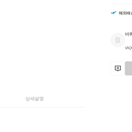
해외배
바
VAQ
상세설명