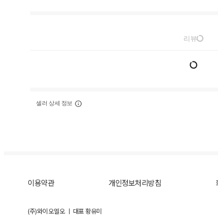
리뷰
셀러 상세 정보
이용약관
개인정보처리방침
(주)와이오엘오 ㅣ 대표 황유미