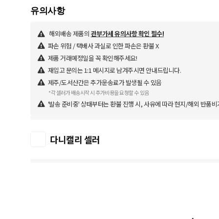
해외배송 제품의
관부가세 유의사항 확인 필수!
파손 위험 / 택배사 과실로 인한 파손은 환불 X
제품 거래예정일을 꼭 확인해주세요!
재입고 문의는 1:1 메시지로 남겨주시면 안내드립니다.
제주/도서산간은 추가운송료가 발생될 수 있음
*각 셀러가 배송시작 시 추가비용을 요청할 수 있음
'발송 준비중' 상태부터는 환불 진행 시, 사유에 따라 현지/해외 반품비
다니캘리 셀러