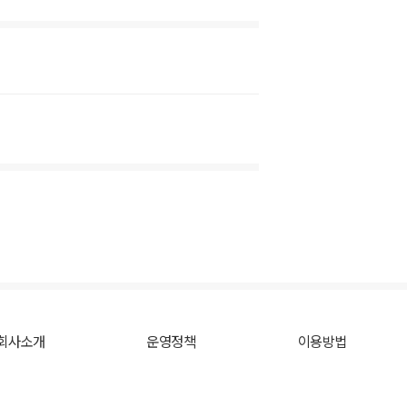
회사소개
운영정책
이용방법