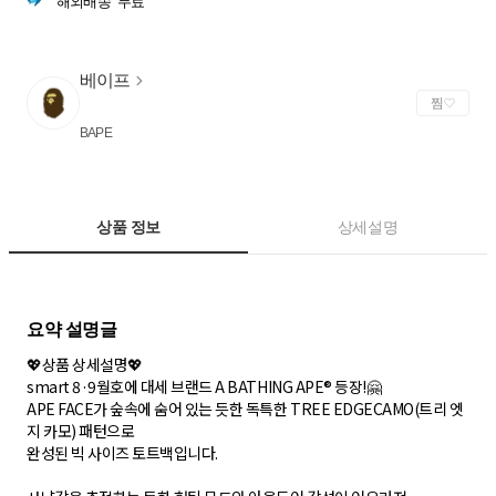
해외배송
무료
베이프
찜
BAPE
상품 정보
상세설명
💖상품 상세설명💖
smart 8·9월호에 대세 브랜드 A BATHING APE® 등장!🤗
APE FACE가 숲속에 숨어 있는 듯한 독특한 TREE EDGECAMO(트리 엣
지 카모) 패턴으로
완성된 빅 사이즈 토트백입니다.