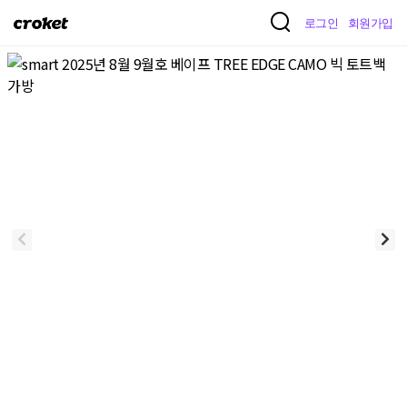
크
로그인
회원가입
로
켓