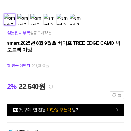
일본잡지부록
상품 구매 73건
smart 2025년 8월 9월호 베이프 TREE EDGE CAMO 빅
토트백 가방
23,000원
앱 전용 혜택가
2%
22,540원
찜
첫 구매, 앱 전용
10만원 쿠폰팩
받기