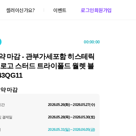
셀러이신가요?
이벤트
로그인
회원가입
00:00:00
약 마감 - 관부가세포함 히스테릭
 로고 스터드 트라이폴드 월렛 블
43QG11
예약 마감
기간
2026.05.26(화) ~ 2026.05.27(수)
및 결제일
2026.05.28(목) ~ 2026.05.30(토)
일
2026.05.31(일) ~ 2026.06.05(금)