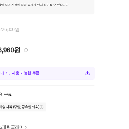
물량 오더 시점에 따라 결제가 먼저 승인될 수 있습니다.
226,000원
6,960원
구매 시,
사용 가능한 쿠폰
송
무료
배송 시작 (주말, 공휴일 제외)
스테릭글래머