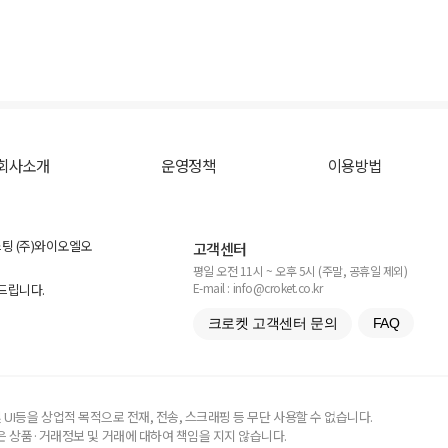
회사소개
운영정책
이용방법
스팅 (주)와이오엘오
고객센터
평일 오전 11시 ~ 오후 5시 (주말, 공휴일 제외)
E-mail : info@croket.co.kr
탁드립니다.
크로켓 고객센터 문의
FAQ
UI등을 상업적 목적으로 전재, 전송, 스크래핑 등 무단 사용할 수 없습니다.
 상품·거래정보 및 거래에 대하여 책임을 지지 않습니다.