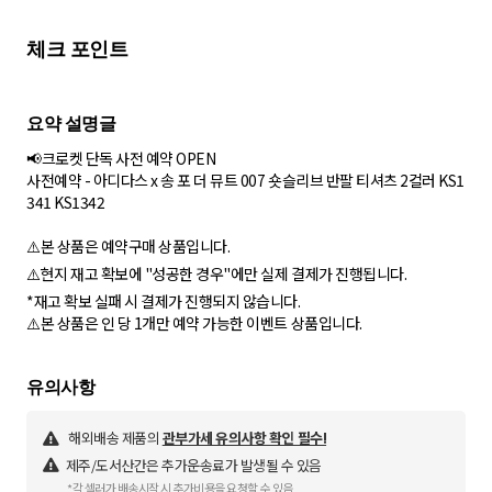
체크 포인트
📢크로켓 단독 사전 예약 OPEN
사전예약 - 아디다스 x 송 포 더 뮤트 007 숏슬리브 반팔 티셔츠 2컬러 KS1
341 KS1342
⚠️본 상품은 예약구매 상품입니다.
⚠️현지 재고 확보에 "성공한 경우"에만 실제 결제가 진행됩니다.
*재고 확보 실패 시 결제가 진행되지 않습니다.
⚠️본 상품은 인 당 1개만 예약 가능한 이벤트 상품입니다.
해외배송 제품의
관부가세 유의사항 확인 필수!
제주/도서산간은 추가운송료가 발생될 수 있음
*각 셀러가 배송시작 시 추가비용을 요청할 수 있음