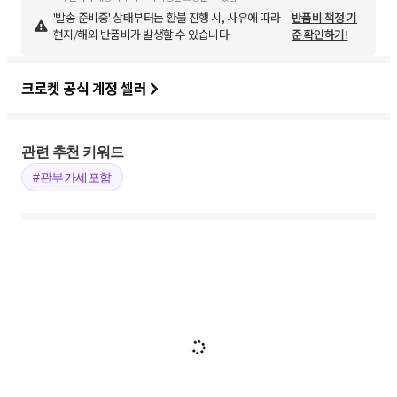
'발송 준비중' 상태부터는 환불 진행 시, 사유에 따라
반품비 책정 기
현지/해외 반품비가 발생할 수 있습니다.
준 확인하기!
크로켓 공식 계정 셀러
관련 추천 키워드
#관부가세포함