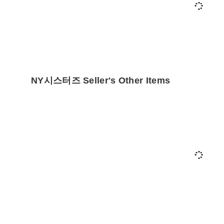
NY시스터즈 Seller's Other Items