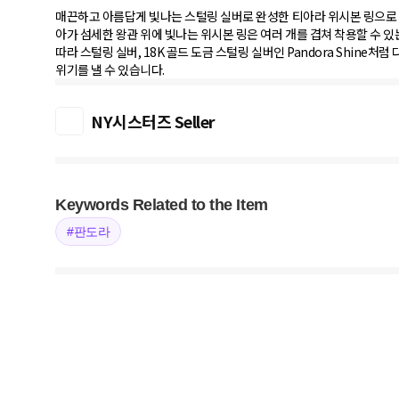
매끈하고 아름답게 빛나는 스털링 실버로 완성한 티아라 위시본 링으로 
아가 섬세한 왕관 위에 빛나는 위시본 링은 여러 개를 겹쳐 착용할 수 
따라 스털링 실버, 18K 골드 도금 스털링 실버인 Pandora Shine
위기를 낼 수 있습니다.
NY시스터즈 Seller
Keywords Related to the Item
#판도라