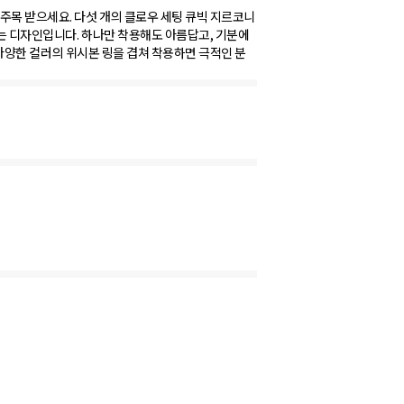
주목 받으세요. 다섯 개의 클로우 세팅 큐빅 지르코니
있는 디자인입니다. 하나만 착용해도 아름답고, 기분에
처럼 다양한 컬러의 위시본 링을 겹쳐 착용하면 극적인 분