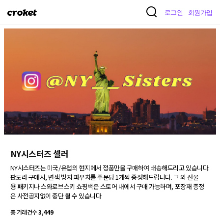
크
로그인
회원가입
로
켓
NY시스터즈 셀러
NY시스터즈는 미국/유럽의 현지에서 정품만을 구매하여 배송해드리고 있습니다.

판도라 구매시, 변색 방지 파우치를 주문당 1개씩 증정해드립니다. 그 외 선물
용 패키지나 스와로브스키 쇼핑백은 스토어 내에서 구매 가능하며, 포장재 증정
은 사전공지없이 중단 될 수 있습니다
총 거래건수
3,449