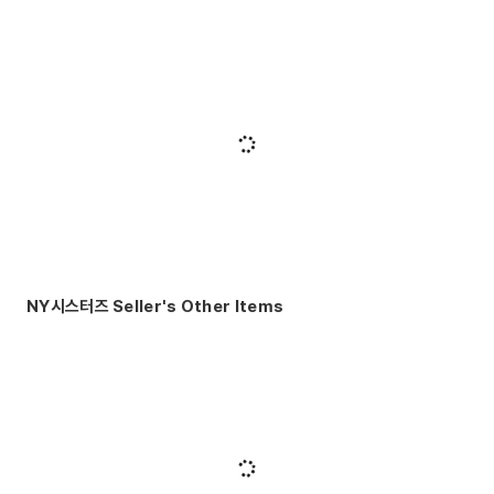
NY시스터즈 Seller's Other Items