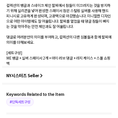
컬렉션의 뱅글과 스네이크 체인 팔찌에서 참들이 미끄러지는 것을 방지하
기 위해 실리콘을 넣어 완성한 스페이서 참은 스털링 실버를 사용해 핸드
피니시로 고유하게 완성되며, 고광택으로 마감했습니다. 미니멀한 디자인
으로 어떤 아이템에도 잘 어울립니다. 팔찌를 열었을 때 댕글 참들이 빠지
는 것을 막아주는 안전 체인과도 잘 어울립니다.
댕글로 여러분만의 의미를 부여하고, 컬렉션의 다른 심볼들과 함께 팔찌에
의미를 더해보세요.
[세트구성]
ME 뱅글 + 실버 스페이서 2개 + 마이 러브 댕글 + 라지 케이스 + 스몰 쇼핑
백
NY시스터즈 Seller
Keywords Related to the Item
#단독세트구성