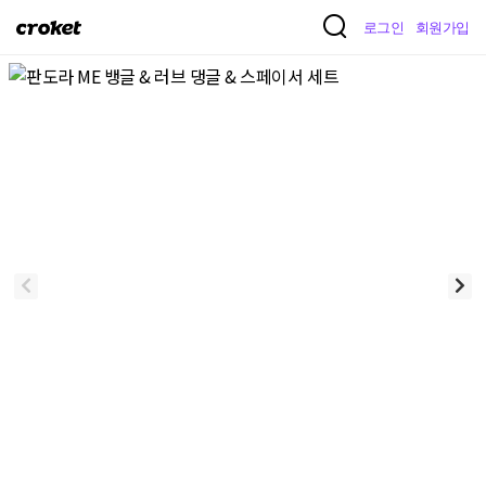
크
로그인
회원가입
로
켓