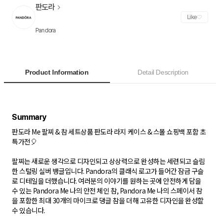
판도라
Like
Pandora
Product Information
Detail Description
판도라 Me 팔찌 & 참 세트상품 판도라 라지 케이스 & 스몰 쇼핑백 포함 초
특가전🎈
팔찌는 새로운 생각으로 디자인되고 상상력으로 완성하는 세련되고 슬림
한 스털링 실버 뱅글입니다. Pandora의 클래식 로고가 들어간 잠금 구슬
로 디테일을 더했습니다. 여러분의 이야기를 원하는 곳에 안전하게 담을
수 있는 Pandora Me 나의 안전 체인 참, Pandora Me 나의 스페이서 참
을 포함한 최대 30개의 마이크로 댕글 참을 더해 고유한 디자인을 완성할
수 있습니다.