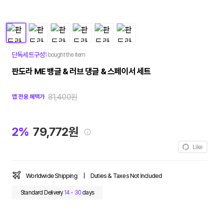
단독세트구성
1 bought the item
판도라 ME 뱅글 & 러브 댕글 & 스페이서 세트
81,400원
앱 전용 혜택가
2%
79,772원
Like
Worldwide Shipping
|
Duties & Taxes Not Included
Standard Delivery
14 - 30
days