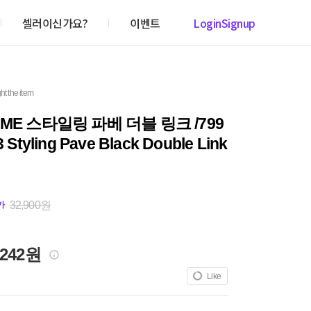
셀러이신가요?
이벤트
Login
Signup
ht the item
ME 스타일링 파베 더블 링크 /799
 Styling Pave Black Double Link
32,900원
가
,242원
Like