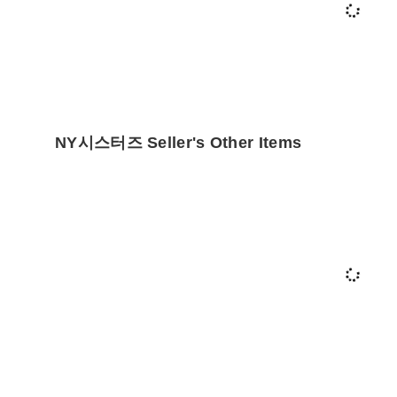
NY시스터즈 Seller's Other Items