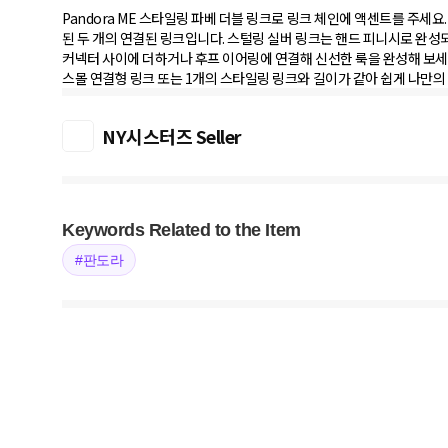
Pandora ME 스타일링 파베 더블 링크로 링크 체인에 액센트를 주세요
된 두 개의 연결된 링크입니다. 스털링 실버 링크는 핸드 피니시로 완성되었
커넥터 사이에 더하거나 후프 이어링에 연결해 신선한 룩을 완성해 보세요.
스몰 연결형 링크 또는 1개의 스타일링 링크와 길이가 같아 쉽게 나만의
NY시스터즈 Seller
Keywords Related to the Item
#판도라