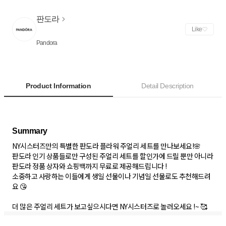
판도라
Like
Pandora
Product Information
Detail Description
NY시스터즈만의 특별한 판도라 플라워 주얼리 세트를 만나보세요!🌸
판도라 인기 상품들로만 구성된 주얼리 세트를 할인가에 드릴 뿐만 아니라
판도라 정품 상자와 쇼핑백까지 무료로 제공해드립니다 !
소중하고 사랑하는 이들에게 생일 선물이나 기념일 선물로도 추천해드려
요 😘