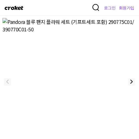
크
로그인
회원가입
로
켓