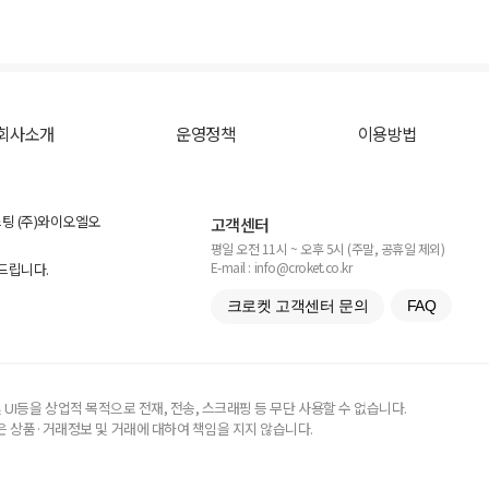
회사소개
운영정책
이용방법
스팅 (주)와이오엘오
고객센터
평일 오전 11시 ~ 오후 5시 (주말, 공휴일 제외)
E-mail : info@croket.co.kr
탁드립니다.
크로켓 고객센터 문의
FAQ
UI등을 상업적 목적으로 전재, 전송, 스크래핑 등 무단 사용할 수 없습니다.
 상품·거래정보 및 거래에 대하여 책임을 지지 않습니다.