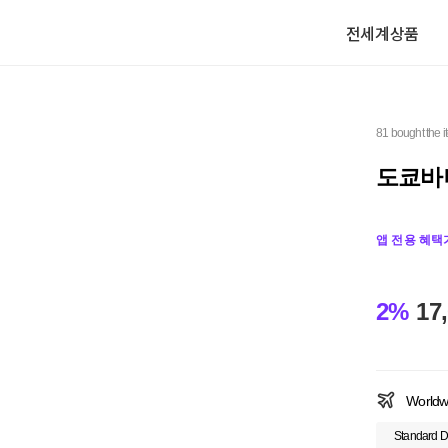
전세계상품
81 bought the 
도쿄바
앱 전용 혜택
2%
17
Worldw
Standard D