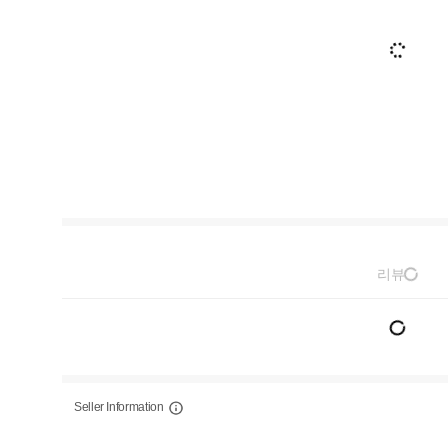
리뷰
Seller Information