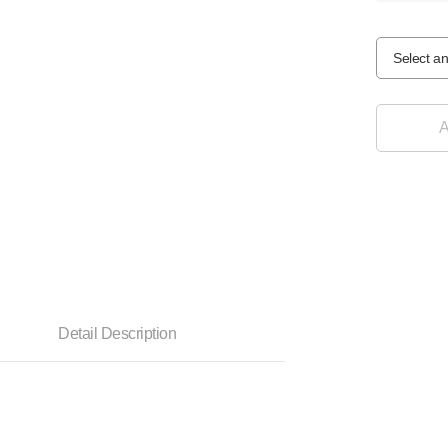
Select an
A
Detail Description