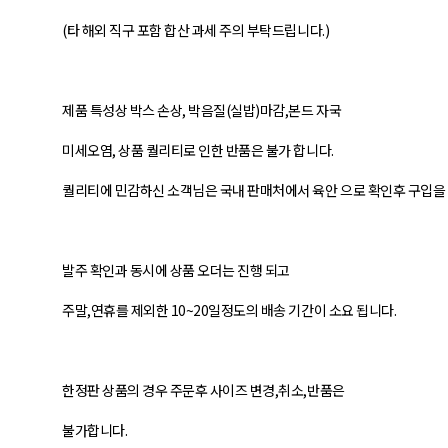
(타 해외 직구 포함 합산 과세 주의 부탁드립니다.)
제품 특성상 박스 손상, 박음질(실밥)마감,본드 자국
미세오염, 상품 퀄리티로 인한 반품은 불가 합니다.
퀄리티에 민감하신 소객님은 국내 판매처에서 육안 으로 확인후 구입을
발주 확인과 동시에 상품 오더는 진행 되고
주말,연휴를 제외한 10~20일정도의 배송 기간이 소요 됩니다.
한정판 상품의 경우 주문후 사이즈 변경,취소,반품은
불가합니다.