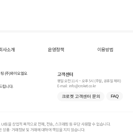
회사소개
운영정책
이용방법
스팅 (주)와이오엘오
고객센터
평일 오전 11시 ~ 오후 5시 (주말, 공휴일 제외)
E-mail : info@croket.co.kr
탁드립니다.
크로켓 고객센터 문의
FAQ
UI등을 상업적 목적으로 전재, 전송, 스크래핑 등 무단 사용할 수 없습니다.
 상품·거래정보 및 거래에 대하여 책임을 지지 않습니다.