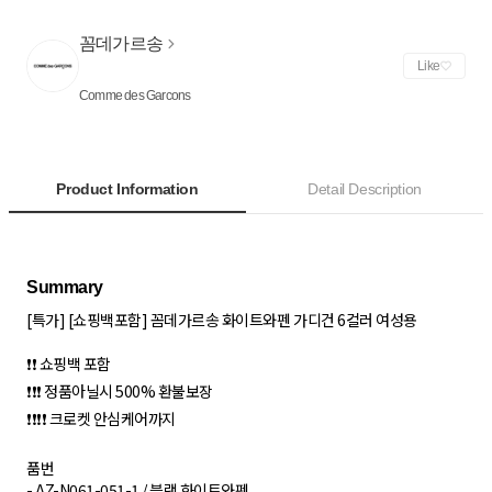
꼼데가르송
Like
Comme des Garcons
Product Information
Detail Description
[특가] [쇼핑백포함] 꼼데가르송 화이트와펜 가디건 6컬러 여성용
❗❗ 쇼핑백 포함
❗❗❗ 정품아닐시 500% 환불보장
❗❗❗❗ 크로켓 안심케어까지
품번
- AZ-N061-051-1 / 블랙 화이트와펜