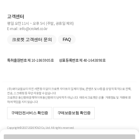
고객센터
평일 오전 11시 ~ 오후 5시 (주말, 공휴일 제외)
E-mail : info@croket.co.kr
크로켓 고객센터 문의
FAQ
특허출원번호
제 10-1865905호
상표등록번호
제 40-1643898호
(주)와이오엘오의 사전 서면 동의 없이 크로켓 사이트의 일체의 정보, 콘텐츠 및 UI등을 상업적 목적으로 전재,
전송, 스크래핑 등 무단 사용할 수 없습니다.
크로켓은 통신판매중개자이며 통신판매의 당사자가 아닙니다. 따라서 크로켓은 상품·거래정보 및 거래에 대
하여 책임을 지지 않습니다.
구매안전서비스 확인증
구매보증보험 확인증
Copyright© 2017-2026 YOLO Co, Ltd. All rights reserved.