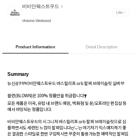
비비안웨스트우드
Like
Vivienne Westwood
Product Information
Detail Description
뉴신상!!💜비비안웨스트우드 바스릴리프 orb 팔찌 브레이슬릿 실버💜
블런(BLOWN)은 100% 정품만을 취급합니다❣️
모든 제품은 미국, 유럽 내 브랜드 매장, 백화점 및 온/오프라인 편집샵 등
에서 바잉되는 정품입니다.
비비안웨스트우드의 시그니쳐 바스릴리프 orb 팔찌 브레이슬릿으로 심
플하면서도 세련된 느낌의 팔찌입니다ღ'ᴗ'ღ 여기저기 믹스매치하기 좋
은 깔끔한 스타일로 한번 구입하시면 꾸준히 활용가능한 매력적인 팔찌입