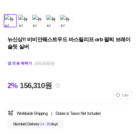
뉴신상!! 비비안웨스트우드 바스릴리프 orb 팔찌 브레이
슬릿 실버
159,500원
앱 전용 혜택가
2%
156,310원
Like
Worldwide Shipping
|
Duties & Taxes Not Included
Standard Delivery
14 - 30
days