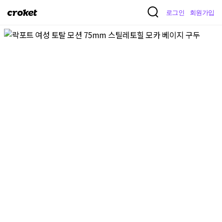
크
로그인
회원가입
로
켓