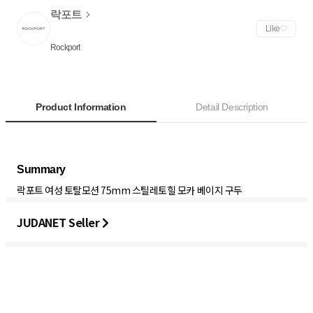
락포트
Like
Rockport
Product Information
Detail Description
락포트 여성 토탈모션 75mm 스틸레토힐 모카 베이지 구두
JUDANET Seller