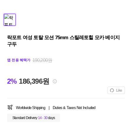
락포트 여성 토탈 모션 75mm 스틸레토힐 모카 베이지
구두
190,200원
앱 전용 혜택가
2%
186,396원
Like
Worldwide Shipping
|
Duties & Taxes Not Included
Standard Delivery
14 - 30
days