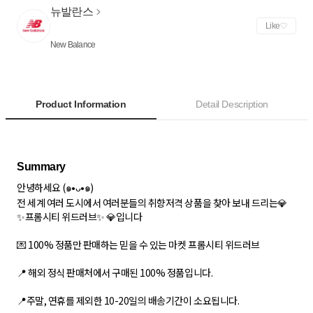
뉴발란스
Like
New Balance
Product Information
Detail Description
안녕하세요 (๑•ᴗ•๑)
전 세계 여러 도시에서 여러분들의 취향저격 상품을 찾아 보내 드리는💎
✨프롬시티 위드러브✨ 💎입니다
💌 100% 정품만 판매하는 믿을 수 있는 마켓 프롬시티 위드러브
📍 해외 정식 판매처에서 구매된 100% 정품입니다.
📍주말, 연휴를 제외한 10-20일의 배송기간이 소요됩니다.