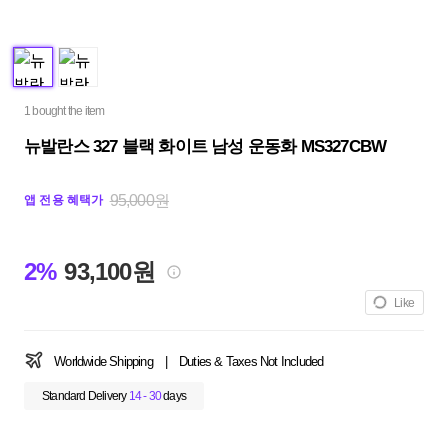
1 bought the item
뉴발란스 327 블랙 화이트 남성 운동화 MS327CBW
95,000원
앱 전용 혜택가
2%
93,100원
Like
Worldwide Shipping
|
Duties & Taxes Not Included
Standard Delivery
14 - 30
days