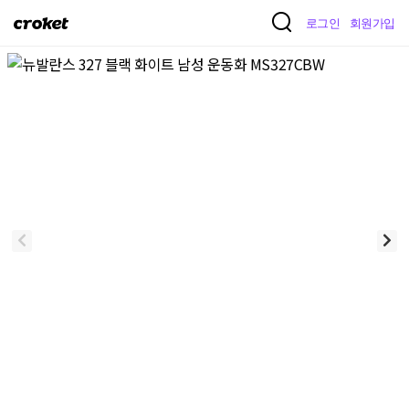
크
로그인
회원가입
로
켓