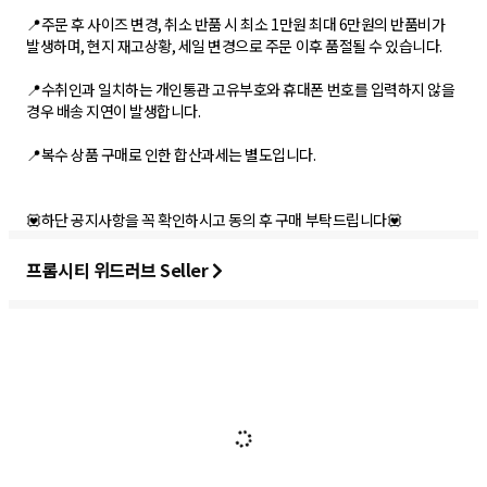
📍주문 후 사이즈 변경, 취소 반품 시 최소 1만원 최대 6만원의 반품비가
발생하며, 현지 재고상황, 세일 변경으로 주문 이후 품절될 수 있습니다.
📍수취인과 일치하는 개인통관 고유부호와 휴대폰 번호를 입력하지 않을
경우 배송 지연이 발생합니다.
📍복수 상품 구매로 인한 합산과세는 별도입니다.
💟하단 공지사항을 꼭 확인하시고 동의 후 구매 부탁드립니다💟
프롬시티 위드러브 Seller