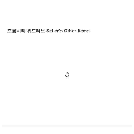
프롬시티 위드러브 Seller's Other Items