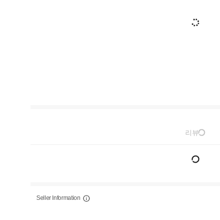
리뷰
Seller Information