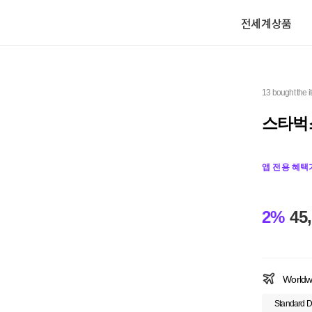
전세계상품
13 bought the 
스타벅스
앱 전용 혜택
2%
45
Worldw
Standard D