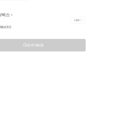
타벅스
Like
RBUCKS
Out of stock