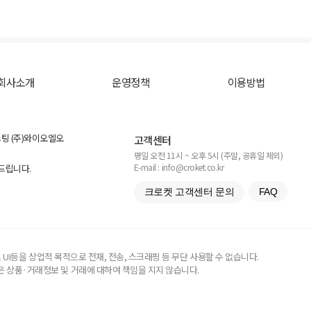
회사소개
운영정책
이용방법
스팅 (주)와이오엘오
고객센터
평일 오전 11시 ~ 오후 5시 (주말, 공휴일 제외)
E-mail : info@croket.co.kr
탁드립니다.
크로켓 고객센터 문의
FAQ
UI등을 상업적 목적으로 전재, 전송, 스크래핑 등 무단 사용할 수 없습니다.
 상품·거래정보 및 거래에 대하여 책임을 지지 않습니다.