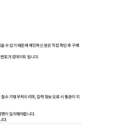
을 수 있기 때문에 예민하신 분은 직접 확인 후 구매
송장번호가 업데이트 됩니다.
필수 기재 부탁드리며, 입력 정보 오류 시 통관이 지
 성명이 일치해야합니다.
니다.