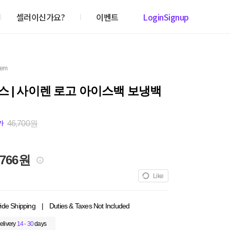
셀러이신가요?
이벤트
Login
Signup
item
 | 사이렌 로고 아이스백 보냉백
46,700원
가
,766원
Like
ide Shipping
|
Duties & Taxes Not Included
elivery
14 - 30
days