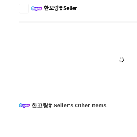
한꼬랑❣️ Seller
한꼬랑❣️ Seller's Other Items