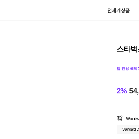
전세계상품
스타벅스
앱 전용 혜택
2%
54
Worldw
Standard D