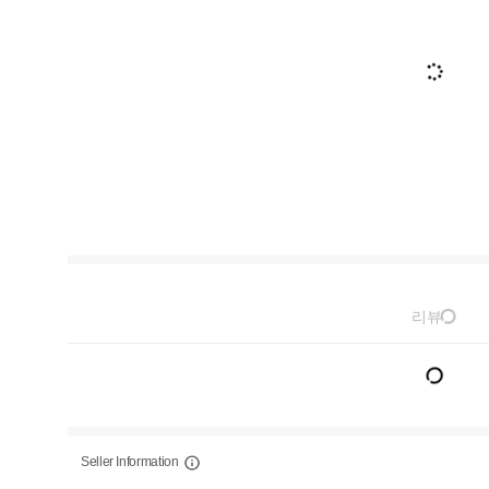
리뷰
Seller Information