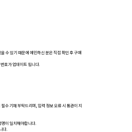
을 수 있기 때문에 예민하신 분은 직접 확인 후 구매
송장번호가 업데이트 됩니다.
필수 기재 부탁드리며, 입력 정보 오류 시 통관이 지
 성명이 일치해야합니다.
니다.