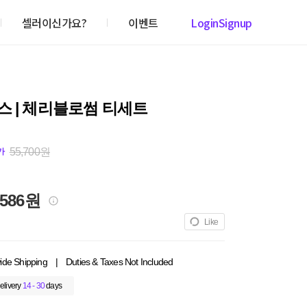
셀러이신가요?
이벤트
Login
Signup
 | 체리블로썸 티세트
55,700원
가
,586원
Like
ide Shipping
|
Duties & Taxes Not Included
elivery
14 - 30
days