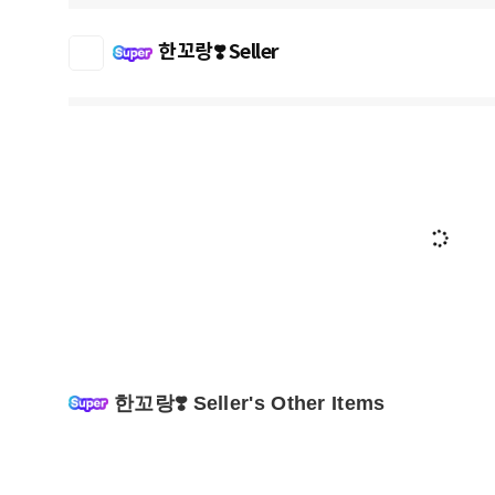
한꼬랑❣️ Seller
한꼬랑❣️ Seller's Other Items