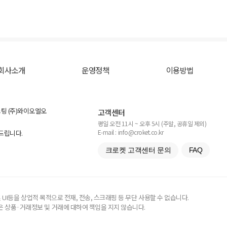
회사소개
운영정책
이용방법
스팅 (주)와이오엘오
고객센터
평일 오전 11시 ~ 오후 5시 (주말, 공휴일 제외)
E-mail : info@croket.co.kr
탁드립니다.
크로켓 고객센터 문의
FAQ
UI등을 상업적 목적으로 전재, 전송, 스크래핑 등 무단 사용할 수 없습니다.
 상품·거래정보 및 거래에 대하여 책임을 지지 않습니다.