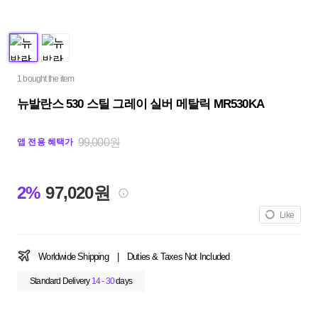
1 bought the item
뉴발란스 530 스틸 그레이 실버 메탈릭 MR530KA
99,000원
앱 전용 혜택가
2%
97,020원
Like
Worldwide Shipping
|
Duties & Taxes Not Included
Standard Delivery
14 - 30
days