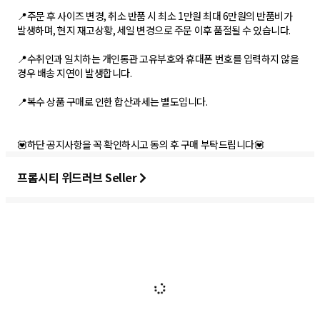
📍주문 후 사이즈 변경, 취소 반품 시 최소 1만원 최대 6만원의 반품비가
발생하며, 현지 재고상황, 세일 변경으로 주문 이후 품절될 수 있습니다.
📍수취인과 일치하는 개인통관 고유부호와 휴대폰 번호를 입력하지 않을
경우 배송 지연이 발생합니다.
📍복수 상품 구매로 인한 합산과세는 별도입니다.
💟하단 공지사항을 꼭 확인하시고 동의 후 구매 부탁드립니다💟
프롬시티 위드러브 Seller