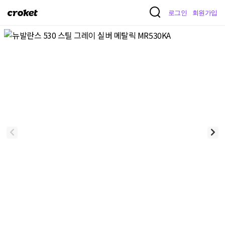
크
로그인
회원가입
로
켓