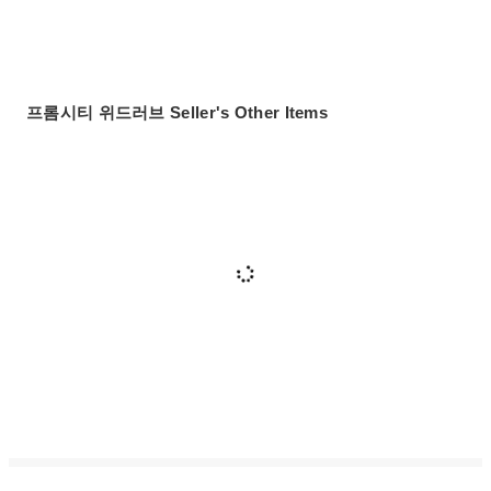
프롬시티 위드러브 Seller's Other Items