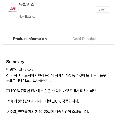
뉴발란스
Like
New Balance
Product Information
Detail Description
안녕하세요 (๑•ᴗ•๑)
전 세계 여러 도시에서 여러분들의 취향저격 상품을 찾아 보내 드리는💎
✨프롬시티 위드러브✨ 💎입니다
💌 100% 정품만 판매하는 믿을 수 있는 마켓 프롬시티 위드러브
📍 해외 정식 판매처에서 구매된 100% 정품입니다.
📍주말, 연휴를 제외한 10-20일의 배송기간이 소요됩니다.