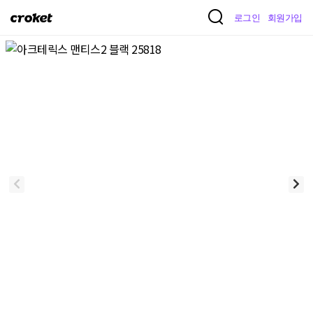
크
로그인
회원가입
로
켓