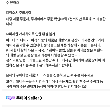
수 있어요
☑️취소시 주의사항
해당 제품 주문시, 주데이에서 주문 확인(수락) 전까지만 무료 취소 가능합
니다.
☑️미세한 개체차이로 인한 환불 불가
아디다스, 나이키, 아식스 등의 제품은 대량으로 생산되어 제품 간의 개체
차이가 존재할 수 있습니다. 정식 출고된 제품의 상태 기준을 따릅니다.
(미세한 마감처리-본드 자국, 스웨이드 쓸림, 실올 튀어나옴 등은 브랜드
의 대량 공정 및 공장 출고 과정에서 발생할 수 있습니다.
정식으로 인증되어 출고된 제품만 주데이에서 판매하기에 상품 상태에 예
민하신 분께서는 주문에 유의해주시길 바랍니다.
☑️해외 구매대행 제품: 사이즈 등을 신중히 고민 후 주문 해주세요!
고객님께서 주문을 주시면 주데이에서 주문 재고 확인 후 주문 수락과 동
시에 해외 주문 결제가 동시에 이뤄집니다. 꼭 인지해주세요!
주데이 Seller