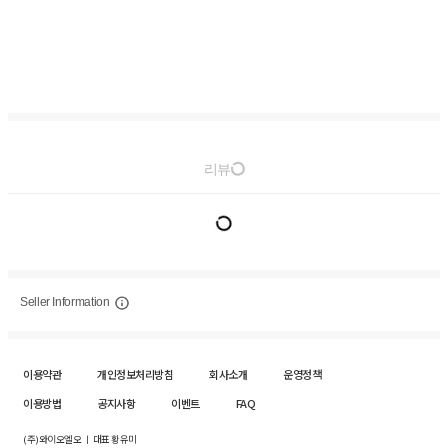
리뷰
Seller Information
이용약관
개인정보처리방침
회사소개
운영정책
이용방법
공지사항
이벤트
FAQ
(주)와이오엘오 ㅣ 대표 황유미