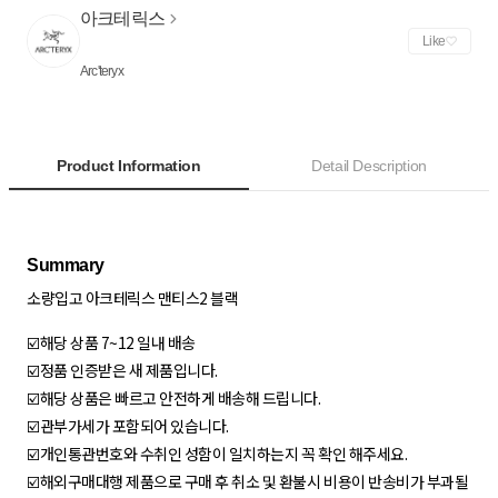
아크테릭스
Like
Arc'teryx
Product Information
Detail Description
소량입고 아크테릭스 맨티스2 블랙
☑️해당 상품 7~12 일내 배송
☑️정품 인증받은 새 제품입니다.
☑️해당 상품은 빠르고 안전하게 배송해 드립니다.
☑️관부가세가 포함되어 있습니다.
☑️개인통관번호와 수취인 성함이 일치하는지 꼭 확인 해주세요.
☑️해외구매대행 제품으로 구매 후 취소 및 환불시 비용이 반송비가 부과될