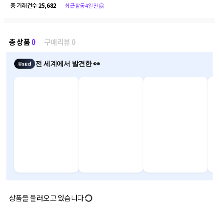
총 거래건수
25,682
최근 활동 4일 전 🤗
총 상품
0
구매리뷰 0
전 세계에서 발견한 👀
상품을 불러오고 있습니다