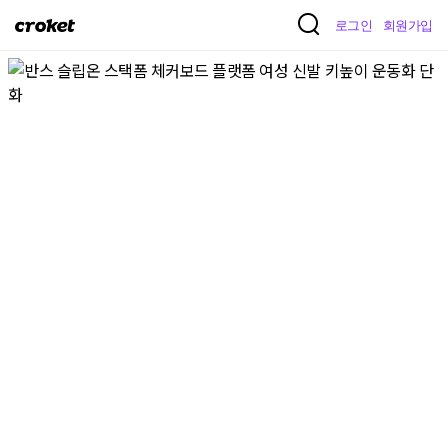
크
로그인
회원가입
로
켓