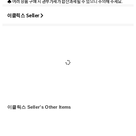
♣ 여러 상품 구매 시 관부가세가 합산과세될 수 있으니 주의해 주세요.
이클릭스 Seller
이클릭스 Seller's Other Items