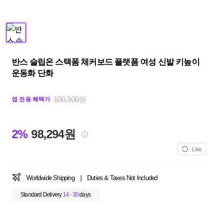
반스 슬립온 스택폼 체커보드 플랫폼 여성 신발 키높이
운동화 단화
100,300원
앱 전용 혜택가
2%
98,294원
Like
Worldwide Shipping
|
Duties & Taxes Not Included
Standard Delivery
14 - 30
days