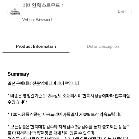
비비안웨스트우드
Like
Vivienne Westwood
Product Information
Detail Description
일본 구매대행 전문업체 더마리에르입니다
* 배송은 영업일기준 1~2주정도 소요되시며 현지사정등에따라 전후되실
수있습니다
* 100%정품 상품만 제공드리며 가품일시 200% 보장 약속드립니다
* 모든상품은 현지매장검수와 자체검수 2중검수를 통해 출고되는 상품으
로 마감처리나 박음질 등은 개체차이 있을 수 있으며