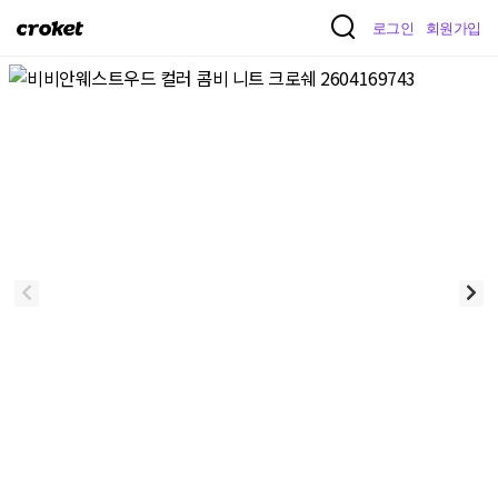
크
로그인
회원가입
로
켓