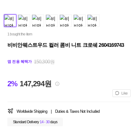
1 bought the item
비비안웨스트우드 컬러 콤비 니트 크로쉐 2604169743
150,300원
앱 전용 혜택가
2%
147,294원
Like
Worldwide Shipping
|
Duties & Taxes Not Included
Standard Delivery
14 - 30
days