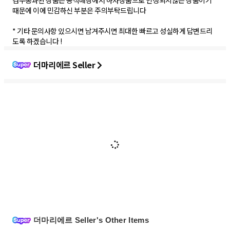
검수통과된 상품은 공식매장에서 하자상품으로 인정되지않는 상품이기
때문에 이에 민감하신 부분은 주의부탁드립니다
* 기타 문의사항 있으시면 남겨주시면 최대한 빠르고 성실하게 답변드리
도록 하겠습니다 !
더마리에르 Seller
더마리에르 Seller's Other Items