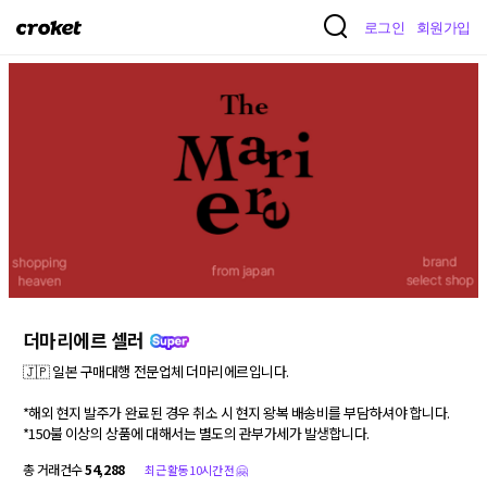
크
로그인
회원가입
로
켓
더마리에르 셀러
🇯🇵 일본 구매대행 전문업체 더마리에르입니다.

*해외 현지 발주가 완료된 경우 취소 시 현지 왕복 배송비를 부담하셔야 합니다.

*150불 이상의 상품에 대해서는 별도의 관부가세가 발생합니다. 
총 거래건수
54,288
최근 활동 10시간 전 🤗