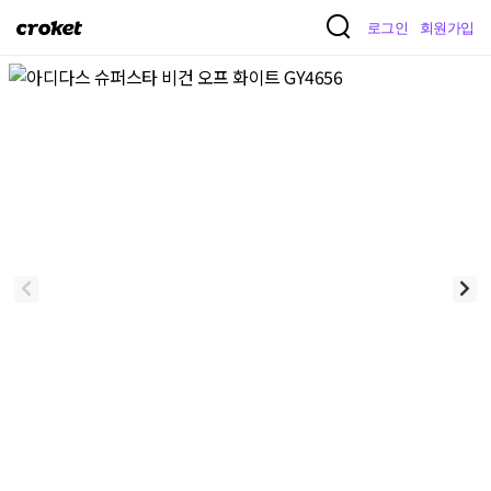
크
로그인
회원가입
로
켓