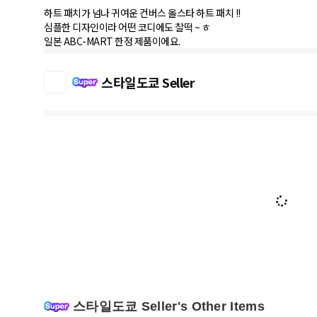
하트 패치가 넘나 귀여운 컨버스 올스타 하트 패치 !!
심플한 디자인이라 어떤 코디에도 찰떡 ~ ㅎ
일본 ABC-MART 한정 제품이에요.
스타일도쿄 Seller
스타일도쿄 Seller's Other Items