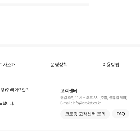
회사소개
운영정책
이용방법
스팅 (주)와이오엘오
고객센터
평일 오전 11시 ~ 오후 5시 (주말, 공휴일 제외)
E-mail : info@croket.co.kr
탁드립니다.
크로켓 고객센터 문의
FAQ