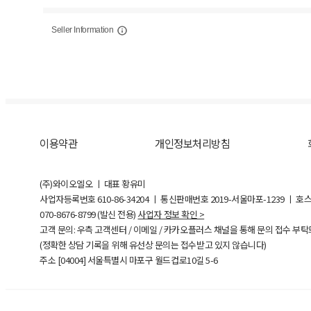
Seller Information
이용약관
개인정보처리방침
(주)와이오엘오 ㅣ 대표 황유미
사업자등록번호
610-86-34204
ㅣ 통신판매번호 2019-서울마포-1239 ㅣ 호
070-8676-8799 (발신 전용)
사업자 정보 확인 >
고객 문의: 우측 고객센터 / 이메일 / 카카오플러스 채널을 통해 문의 접수 부
(정확한 상담 기록을 위해 유선상 문의는 접수받고 있지 않습니다)
주소 [
04004
] 서울특별시 마포구 월드컵로10길
5-6