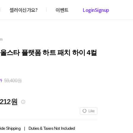
셀러이신가요?
이벤트
Login
Signup
em
올스타 플랫폼 하트 패치 하이 4컬
59,400원
가
,212원
Like
ide Shipping
|
Duties & Taxes Not Included