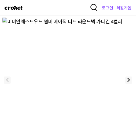
크
로그인
회원가입
로
켓