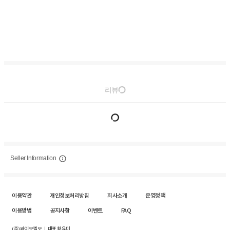
리뷰
Seller Information
이용약관
개인정보처리방침
회사소개
운영정책
이용방법
공지사항
이벤트
FAQ
(주)와이오엘오 ㅣ 대표 황유미