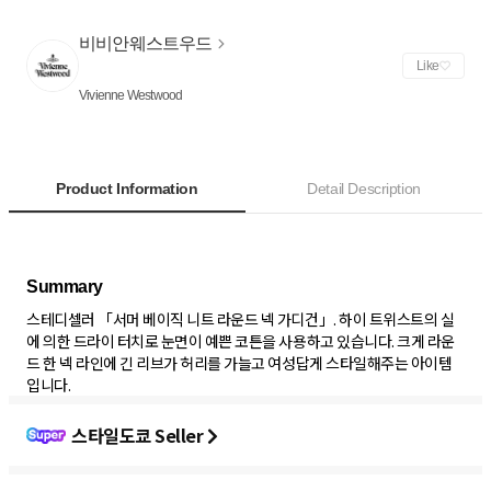
비비안웨스트우드
Like
Vivienne Westwood
Product Information
Detail Description
스테디셀러 「서머 베이직 니트 라운드 넥 가디건」. 하이 트위스트의 실
에 의한 드라이 터치로 눈면이 예쁜 코튼을 사용하고 있습니다. 크게 라운
드 한 넥 라인에 긴 리브가 허리를 가늘고 여성답게 스타일해주는 아이템
입니다.
스타일도쿄 Seller