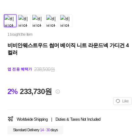
1 bought the item
비비안웨스트우드 썸머 베이직 니트 라운드넥 가디건 4
컬러
238,500원
앱 전용 혜택가
2%
233,730원
Like
Worldwide Shipping
|
Duties & Taxes Not Included
Standard Delivery
14 - 30
days