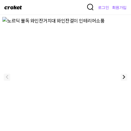
크
로그인
회원가입
로
켓