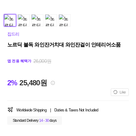
집드리
노르딕 불독 와인잔거치대 와인잔걸이 인테리어소품
26,000원
앱 전용 혜택가
2%
25,480원
Like
Worldwide Shipping
|
Duties & Taxes Not Included
Standard Delivery
14 - 30
days