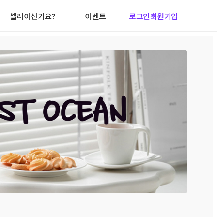
셀러이신가요?
이벤트
로그인
회원가입