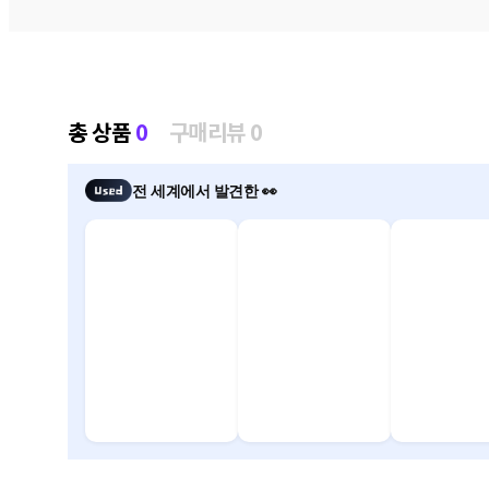
총 상품
0
구매리뷰 0
전 세계에서 발견한 👀