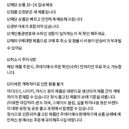
☑️해당 상품 10~16 일내 배송
☑️정품 인증받은 새 제품입니다.
☑️해당 상품은 빠르고 안전하게 배송해 드립니다.
☑️관부가세가 포함되어 있습니다.
☑️개인통관번호와 수취인 성함이 일치하는지 꼭 확인 해주세요.
☑️해외구매대행 제품으로 구매 후 취소 및 환불시 비용이 반송비가 부과될
수 있어요
☑️취소시 주의사항
해당 제품 주문시, 주데이에서 주문 확인(수락) 전까지만 무료 취소 가능합
니다.
☑️미세한 개체차이로 인한 환불 불가
아디다스, 나이키, 아식스 등의 제품은 대량으로 생산되어 제품 간의 개체
차이가 존재할 수 있습니다. 정식 출고된 제품의 상태 기준을 따릅니다.
(미세한 마감처리-본드 자국, 스웨이드 쓸림, 실올 튀어나옴 등은 브랜드
의 대량 공정 및 공장 출고 과정에서 발생할 수 있습니다.
정식으로 인증되어 출고된 제품만 주데이에서 판매하기에 상품 상태에 예
민하신 분께서는 주문에 유의해주시길 바랍니다.