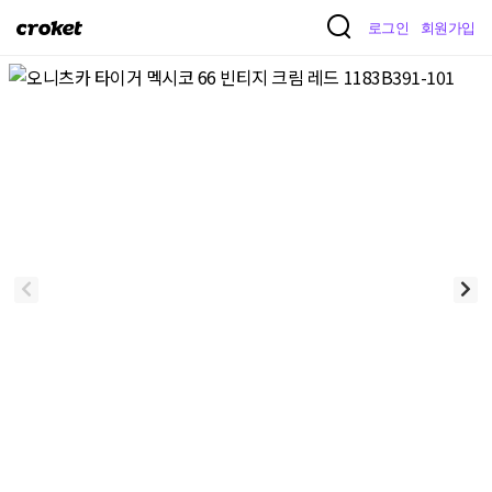
크
로그인
회원가입
로
켓