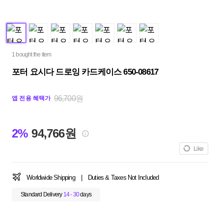
1 bought the item
포터 요시다 드로잉 카드케이스 650-08617
96,700원
앱 전용 혜택가
2%
94,766원
Like
Worldwide Shipping
|
Duties & Taxes Not Included
Standard Delivery
14 - 30
days