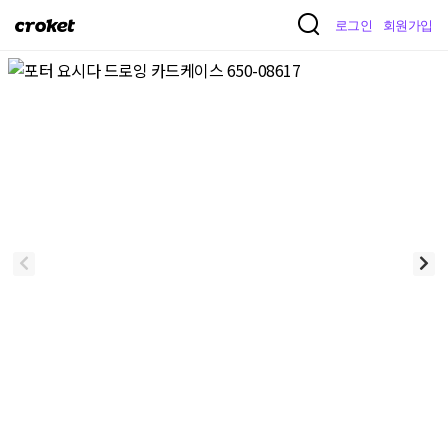
크
로그인
회원가입
로
켓