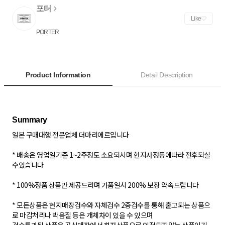
포터
Like
PORTER
Product Information
Detail Description
일본 구매대행 전문업체 더마리에르입니다
* 배송은 영업일기준 1~2주정도 소요되시며 현지사정등에따라 전후되실
수있습니다
* 100%정품 상품만 제공드리며 가품일시 200% 보장 약속드립니다
* 모든상품은 현지매장검수와 자체검수 2중검수를 통해 출고되는 상품으
로 마감처리나 박음질 등은 개체차이 있을 수 있으며