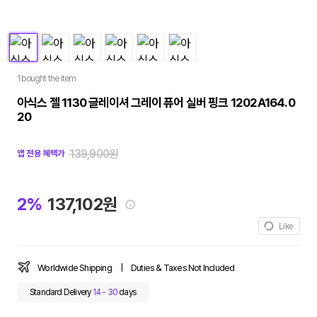
1 bought the item
아식스 젤 1130 글레이셔 그레이 퓨어 실버 핑크 1202A164.0
20
139,900원
앱 전용 혜택가
2%
137,102원
Like
Worldwide Shipping
|
Duties & Taxes Not Included
Standard Delivery
14 - 30
days