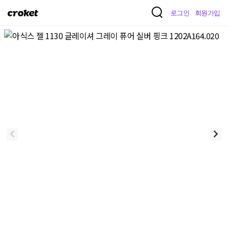
크
로그인
회원가입
로
켓