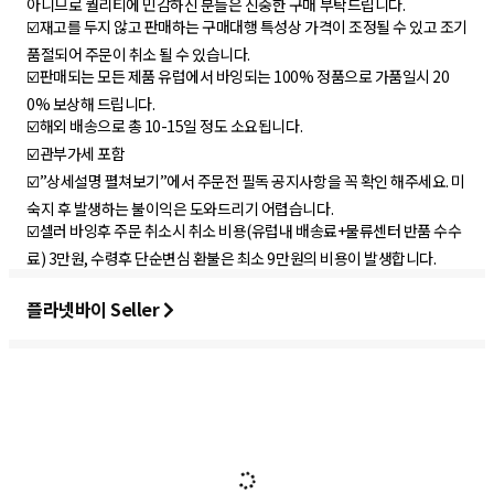
아니므로 퀄리티에 민감하신 분들은 신중한 구매 부탁드립니다.
☑️재고를 두지 않고 판매하는 구매대행 특성상 가격이 조정될 수 있고 조기
품절되어 주문이 취소 될 수 있습니다.
☑️판매되는 모든 제품 유럽에서 바잉되는 100% 정품으로 가품일시 20
0% 보상해 드립니다.
☑️해외 배송으로 총 10-15일 정도 소요됩니다.
☑️관부가세 포함
☑️”상세설명 펼쳐보기”에서 주문전 필독 공지사항을 꼭 확인 해주세요. 미
숙지 후 발생하는 불이익은 도와드리기 어렵습니다.
☑️셀러 바잉후 주문 취소시 취소 비용(유럽내 배송료+물류센터 반품 수수
료) 3만원, 수령후 단순변심 환불은 최소 9만원의 비용이 발생합니다.
플라넷바이 Seller