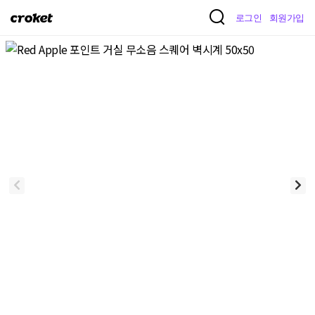
크
로그인
회원가입
로
켓