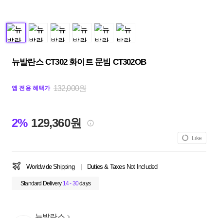
뉴발란스 CT302 화이트 문빔 CT302OB
132,000원
앱 전용 혜택가
2%
129,360원
Like
Worldwide Shipping
|
Duties & Taxes Not Included
Standard Delivery
14 - 30
days
뉴발란스