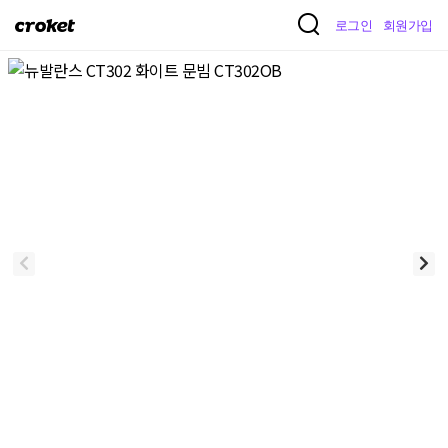
크
로그인
회원가입
로
켓