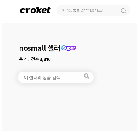
nosmall 셀러
총 거래건수
3,840