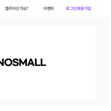
셀러이신가요?
이벤트
로그인
회원가입