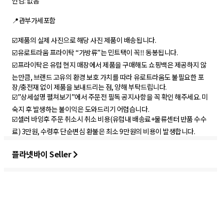
안감: 없음
📍관부가세포함
☑️제품의 실제 사진으로 해당 사진 제품이 배송됩니다.
☑️유로트라움 프라이탁 “가방류”는 민트택이 꼭‼️ 동봉됩니다.
☑️프라이탁은 유럽 현지 매장에서 제품을 구매해도 쇼핑백은 제공하지 않
는만큼, 브랜드 고유의 환경 보호 가치를 따라 유로트라움도 불필요한 포
장/충전재 없이 제품을 보내드리는 점, 양해 부탁드립니다.
☑️”상세설명 펼쳐보기”에서 주문전 필독 공지사항을 꼭 확인 해주세요. 미
숙지 후 발생하는 불이익은 도와드리기 어렵습니다.
☑️셀러 바잉후 주문 취소시 취소 비용(유럽내 배송료+물류센터 반품 수수
료) 3만원, 수령후 단순변심 환불은 최소 9만원의 비용이 발생합니다.
플라넷바이 Seller