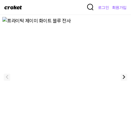
크
로그인
회원가입
로
켓