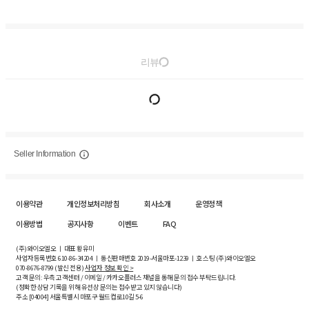
리뷰
Seller Information
이용약관
개인정보처리방침
회사소개
운영정책
이용방법
공지사항
이벤트
FAQ
(주)와이오엘오 ㅣ 대표 황유미
사업자등록번호
610-86-34204
ㅣ 통신판매번호 2019-서울마포-1239 ㅣ 호스팅 (주)와이오엘오
070-8676-8799 (발신 전용)
사업자 정보 확인 >
고객 문의: 우측 고객센터 / 이메일 / 카카오플러스 채널을 통해 문의 접수 부탁드립니다.
(정확한 상담 기록을 위해 유선상 문의는 접수받고 있지 않습니다)
주소 [
04004
] 서울특별시 마포구 월드컵로10길
5-6