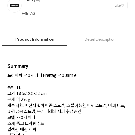
Like
FREITAG
Product Information
Detail Description
프라이탁 F40 제이미 Freitag F40 Jamie
용량: 1L
크기: 18.5x12.5x5.5cm
무게: 약 290g
세부 사항: 메신저 힙백 이중 스트랩, 조절 가능한 어깨 스트랩, 어깨 패드,
U-잠금용 스트랩, 뚜껑 아래의 지퍼 수납 공간.
모델: F40 제이미
소재: 중고 트럭 방수포
컬렉션: 메신저 백