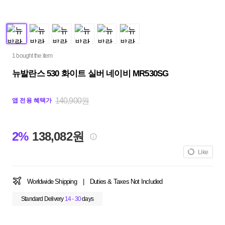
1 bought the item
뉴발란스 530 화이트 실버 네이비 MR530SG
140,900원
앱 전용 혜택가
2%
138,082원
Like
Worldwide Shipping
|
Duties & Taxes Not Included
Standard Delivery
14 - 30
days