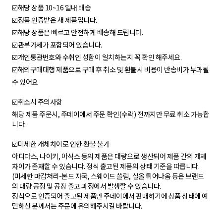
☑️해당 상품 10~16 일내 배송
☑️정품 인증받은 새 제품입니다.
☑️해당 상품은 빠르고 안전하게 배송해 드립니다.
☑️관부가세가 포함되어 있습니다.
☑️개인통관번호와 수취인 성함이 일치하는지 꼭 확인 해주세요.
☑️해외구매대행 제품으로 구매 후 취소 및 환불시 비용이 반송비가 부과될
수 있어요
☑️취소시 주의사항
해당 제품 주문시, 주데이에서 주문 확인(수락) 전까지만 무료 취소 가능합
니다.
☑️미세한 개체차이로 인한 환불 불가
아디다스, 나이키, 아식스 등의 제품은 대량으로 생산되어 제품 간의 개체
차이가 존재할 수 있습니다. 정식 출고된 제품의 상태 기준을 따릅니다.
(미세한 마감처리-본드 자국, 스웨이드 쓸림, 실올 튀어나옴 등은 브랜드
의 대량 공정 및 공장 출고 과정에서 발생할 수 있습니다.
정식으로 인증되어 출고된 제품만 주데이에서 판매하기에 상품 상태에 예
민하신 분께서는 주문에 유의해주시길 바랍니다.