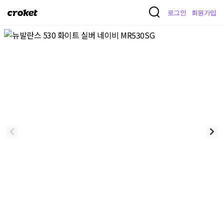
크
로그인
회원가입
로
켓