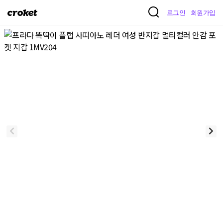
크
로그인
회원가입
로
켓