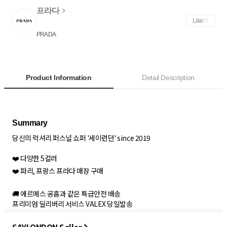
프라다
Like
PRADA
Product Information
Detail Description
당신의 럭셔리 퍼스널 쇼퍼 '세이런던' since 2019
❤️ 다양한 5컬러
❤️ 파리, 프랑스 프라다 매장 구매
🚚 에르메스 공홈과 같은 특급안전 배송