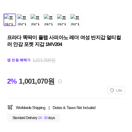
프라다 똑딱이 플랩 사피아노 레더 여성 반지갑 멀티컬
러 안감 포켓 지갑 1MV204
1,021,500원
앱 전용 혜택가
2%
1,001,070원
Like
Worldwide Shipping
|
Duties & Taxes Not Included
Standard Delivery
14 - 30
days