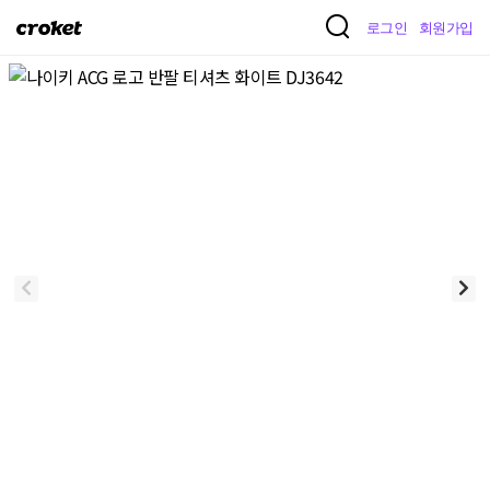
크
로그인
회원가입
로
켓