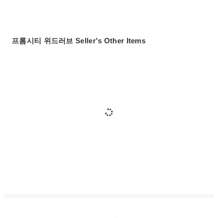
프롬시티 위드러브 Seller's Other Items