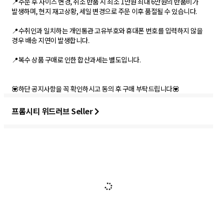
📍주문 후 사이즈 변경, 취소 반품 시 최소 1만원 최대 6만원의 반품비가
발생하며, 현지 재고상황, 세일 변경으로 주문 이후 품절될 수 있습니다.
📍수취인과 일치하는 개인통관 고유부호와 휴대폰 번호를 입력하지 않을
경우 배송 지연이 발생합니다.
📍복수 상품 구매로 인한 합산과세는 별도입니다.
💟하단 공지사항을 꼭 확인하시고 동의 후 구매 부탁드립니다💟
프롬시티 위드러브 Seller