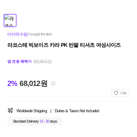
마지막수량
2 bought the item
라코스테 빅보이즈 카라 PK 반팔 티셔츠 여성사이즈
69,400원
앱 전용 혜택가
2%
68,012원
Like
Worldwide Shipping
|
Duties & Taxes Not Included
Standard Delivery
14 - 30
days