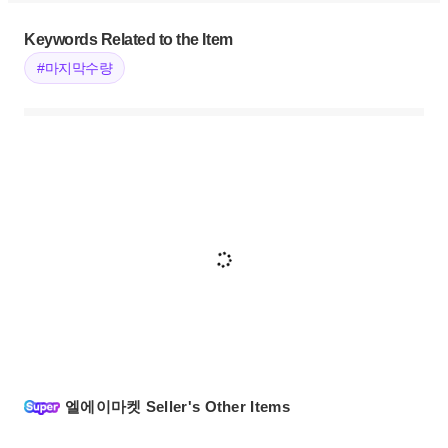
Keywords Related to the Item
#마지막수량
엘에이마켓 Seller's Other Items