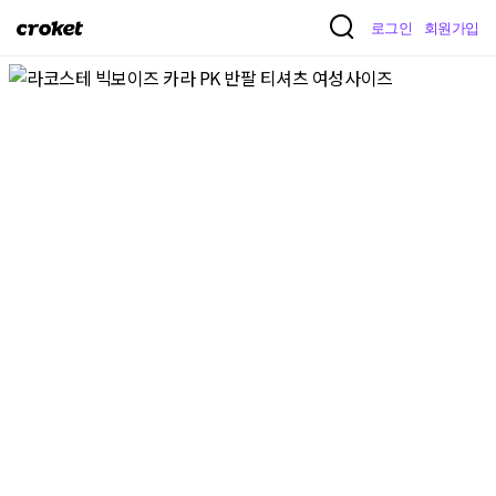
크
로그인
회원가입
로
켓