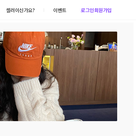
셀러이신가요?
이벤트
로그인
회원가입