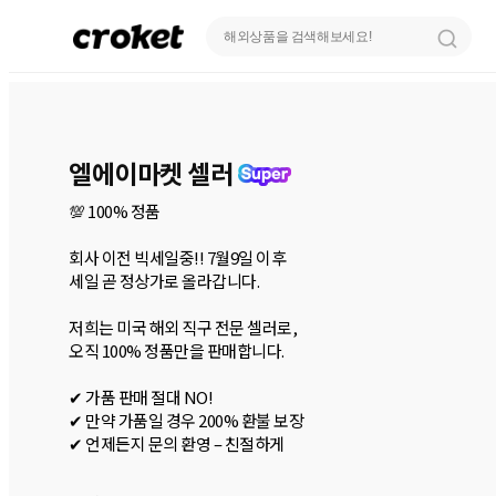
엘에이마켓 셀러
💯 100% 정품

회사 이전 빅세일중!! 7월9일 이후

세일 곧 정상가로 올라갑니다.

저희는 미국 해외 직구 전문 셀러로,

오직 100% 정품만을 판매합니다.

✔ 가품 판매 절대 NO!

✔ 만약 가품일 경우 200% 환불 보장

✔ 언제든지 문의 환영 – 친절하게