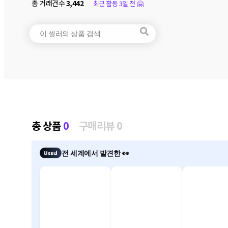
총 거래건수
3,442
최근 활동 3일 전 🤗
총 상품
0
구매리뷰 0
전 세계에서 발견한 👀