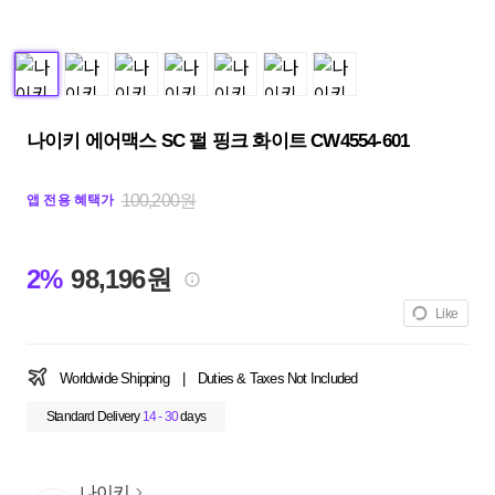
나이키 에어맥스 SC 펄 핑크 화이트 CW4554-601
100,200원
앱 전용 혜택가
2%
98,196원
Like
Worldwide Shipping
|
Duties & Taxes Not Included
Standard Delivery
14 - 30
days
나이키