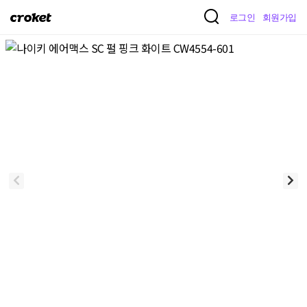
크
로그인
회원가입
로
켓