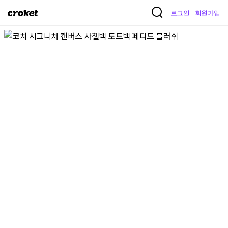
크
로그인
회원가입
로
켓