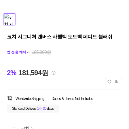
코치 시그니처 캔버스 사첼백 토트백 페디드 블러쉬
185,300원
앱 전용 혜택가
2%
181,594원
Like
Worldwide Shipping
|
Duties & Taxes Not Included
Standard Delivery
14 - 30
days
코치