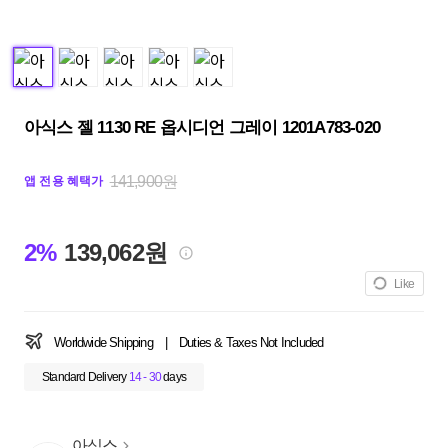
아식스 젤 1130 RE 옵시디언 그레이 1201A783-020
141,900원
앱 전용 혜택가
2%
139,062원
Like
Worldwide Shipping
|
Duties & Taxes Not Included
Standard Delivery
14 - 30
days
아식스