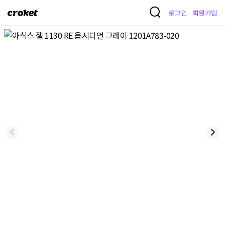
크
로그인
회원가입
로
켓