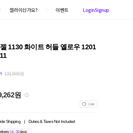
셀러이신가요?
이벤트
Login
Signup
젤 1130 화이트 허들 옐로우 1201
11
131,900원
가
9,262원
Like
ide Shipping
|
Duties & Taxes Not Included
elivery
14 - 30
days