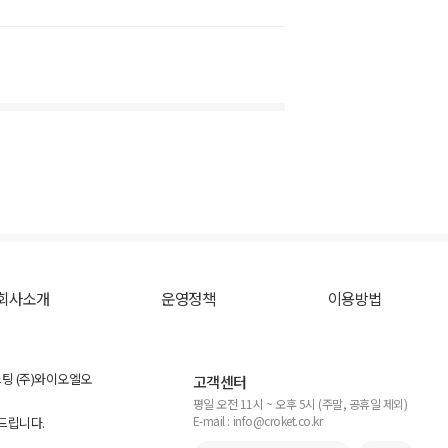
회사소개
운영정책
이용방법
스팅 (주)와이오엘오
고객센터
평일 오전 11시 ~ 오후 5시 (주말, 공휴일 제외)
E-mail : info@croket.co.kr
탁드립니다.