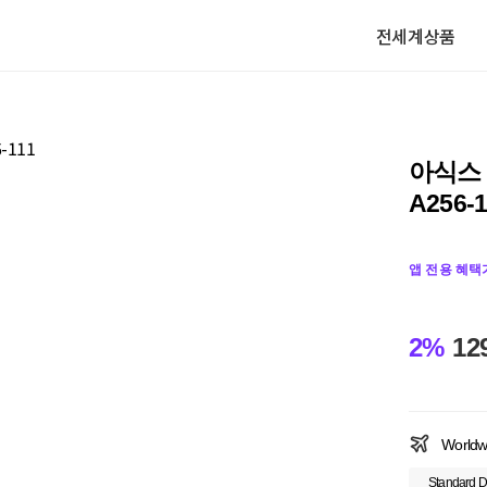
전세계상품
아식스 
A256-1
앱 전용 혜택
2%
12
Worldw
Standard D