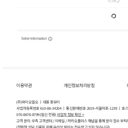
리뷰
Seller Information
이용약관
개인정보처리방침
(주)와이오엘오 ㅣ 대표 황유미
사업자등록번호
610-86-34204
ㅣ 통신판매번호 2019-서울마포-1239 ㅣ 호
070-8676-8799 (발신 전용)
사업자 정보 확인 >
고객 문의: 우측 고객센터 / 이메일 / 카카오플러스 채널을 통해 문의 접수 부
(정확한 상담 기록을 위해 유선상 문의는 접수받고 있지 않습니다)