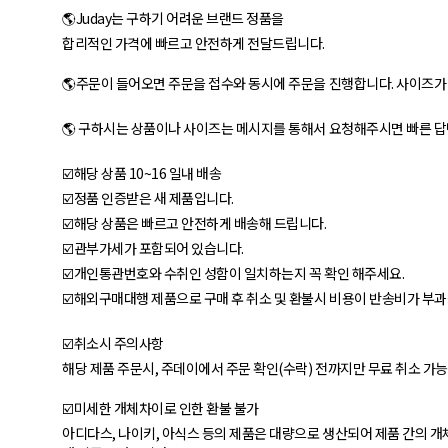
🌎Juday는 구하기 어려운 브랜드 정품을
합리적인 가격에 빠르고 안전하게 전달드립니다.
🌎주문이 들어오면 주문을 접수와 동시에 주문을 진행합니다. 사이즈
🌎 구하시는 상품이나 사이즈는 메시지를 통해서 요청해주시면 빠른 답
☑️해당 상품 10~16 일내 배송
☑️정품 인증받은 새 제품입니다.
☑️해당 상품은 빠르고 안전하게 배송해 드립니다.
☑️관부가세가 포함되어 있습니다.
☑️개인통관번호와 수취인 성함이 일치하는지 꼭 확인 해주세요.
☑️해외구매대행 제품으로 구매 후 취소 및 환불시 비용이 반송비가 부과
☑️취소시 주의사항
해당 제품 주문시, 주데이에서 주문 확인(수락) 전까지만 무료 취소 가
☑️미세한 개체차이로 인한 환불 불가
아디다스, 나이키, 아식스 등의 제품은 대량으로 생산되어 제품 간의 개