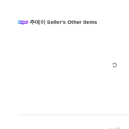
주데이 Seller's Other Items