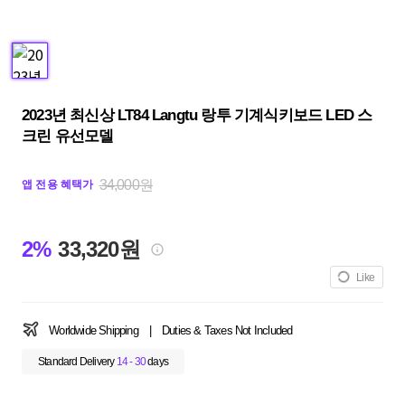
2023년 최신상 LT84 Langtu 랑투 기계식키보드 LED 스
크린 유선모델
34,000원
앱 전용 혜택가
2%
33,320원
Like
Worldwide Shipping
|
Duties & Taxes Not Included
Standard Delivery
14 - 30
days