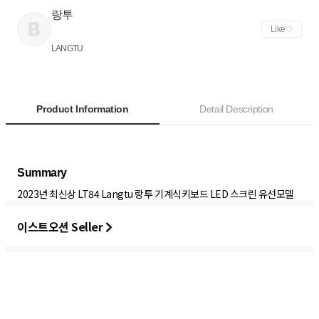
랑투
Like
LANGTU
Product Information
Detail Description
2023년 최신상 LT84 Langtu 랑투 기계식키보드 LED 스크린 유선모델
이스트오션 Seller