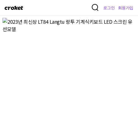
크
로그인
회원가입
로
켓