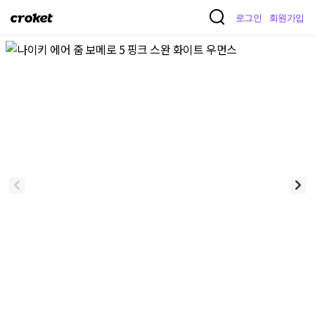
크
로그인
회원가입
로
켓