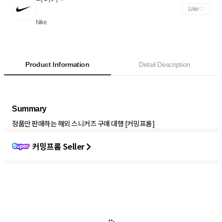
Like
Nike
Product Information
Detail Description
정품만 판매하는 해외 스니커즈 구매 대행 [커밍프롬]
커밍프롬 Seller