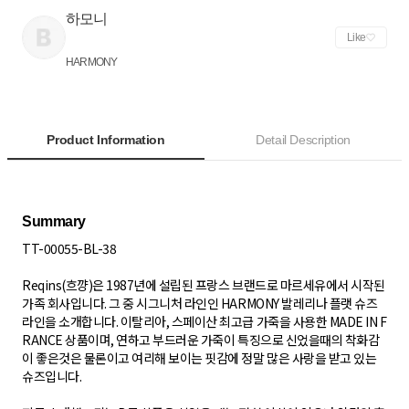
하모니
Like
HARMONY
Product Information
Detail Description
TT-00055-BL-38
Reqins(흐꺙)은 1987년에 설립된 프랑스 브랜드로 마르세유에서 시작된
가족 회사입니다. 그 중 시그니처 라인인 HARMONY 발레리나 플랫 슈즈
라인을 소개합니다. 이탈리아, 스페이산 최고급 가죽을 사용한 MADE IN F
RANCE 상품이며, 연하고 부드러운 가죽이 특징으로 신었을때의 착화감
이 좋은것은 물론이고 여리해 보이는 핏감에 정말 많은 사랑을 받고 있는
슈즈입니다.