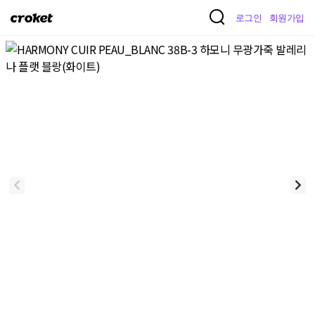
크
로그인
회원가입
로
켓