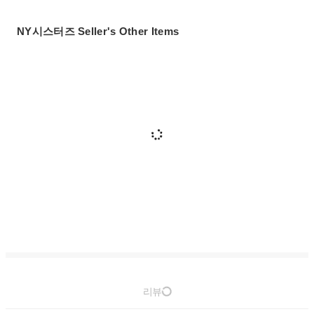
NY시스터즈 Seller's Other Items
리뷰