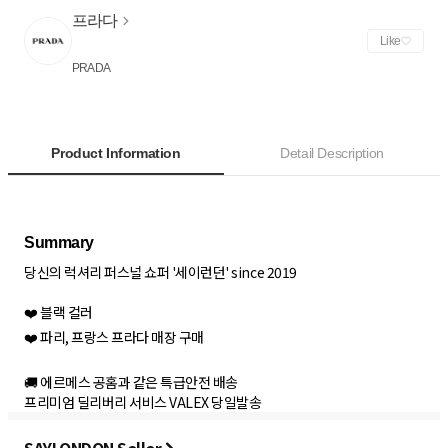
프라다
Like
PRADA
Product Information
Detail Description
당신의 럭셔리 퍼스널 쇼퍼 '세이런던' since 2019
❤️ 블랙 컬러
❤️ 파리, 프랑스 프라다 매장 구매
🚚 에르메스 공홈과 같은 특급안전 배송