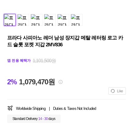
프라다 사피아노 레더 남성 장지갑 메탈 레터링 로고 카
드 슬롯 포켓 지갑 2MV836
1,101,500원
앱 전용 혜택가
2%
1,079,470원
Like
Worldwide Shipping
|
Duties & Taxes Not Included
Standard Delivery
14 - 30
days