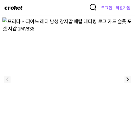
크
로그인
회원가입
로
켓